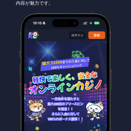
内容が魅力です。