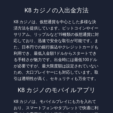
K8 カジノの入出金方法
K8 カジノは、仮想通貨を中心とした多様な決
済方法を提供しています。ビットコインやイー
サリアム、リップルなど19種類の仮想通貨に対
応しており、迅速で安全な取引が可能です。ま
た、日本円での銀行振込やクレジットカードも
利用でき、最低入金額1ドルからスタートでき
る手軽さが魅力です。出金時には最低100ドル
が必要ですが、最大限度額は設定されていない
ため、大口プレイヤーにも対応しています。取
引は透明性が高く、セキュリティも万全です。
K8 カジノのモバイルアプリ
K8 カジノは、モバイルプレイにも力を入れて
おり、スマートフォンやタブレットで快適に利