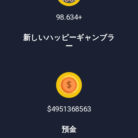
99.404+
新しいハッピーギャンブラ
ー
$4990061386
預金